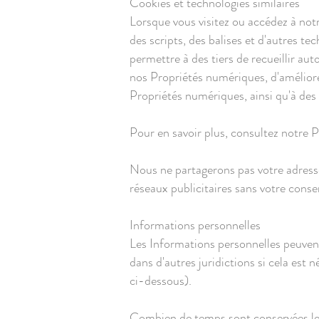
Cookies et technologies similaires
Lorsque vous visitez ou accédez à notre
des scripts, des balises et d'autres te
permettre à des tiers de recueillir a
nos Propriétés numériques, d'amélior
Propriétés numériques, ainsi qu'à des 
Pour en savoir plus, consultez notre P
Nous ne partagerons pas votre adresse 
réseaux publicitaires sans votre cons
Informations personnelles
Les Informations personnelles peuvent
dans d'autres juridictions si cela est 
ci-dessous).
Combien de temps sont conservées le