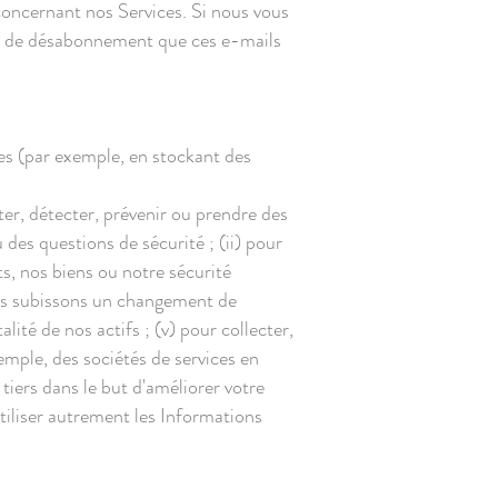
concernant nos Services. Si nous vous
ien de désabonnement que ces e-mails
es (par exemple, en stockant des
er, détecter, prévenir ou prendre des
des questions de sécurité ; (ii) pour
ts, nos biens ou notre sécurité
liées subissons un changement de
lité de nos actifs ; (v) pour collecter,
xemple, des sociétés de services en
tiers dans le but d'améliorer votre
utiliser autrement les Informations