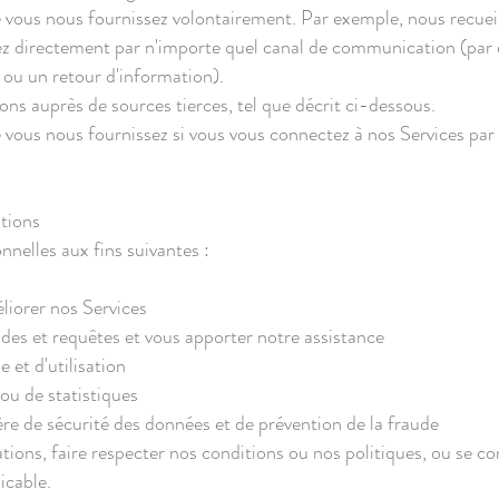
 vous nous fournissez volontairement. Par exemple, nous recuei
ez directement par n'importe quel canal de communication (par
ou un retour d'information).
ns auprès de sources tierces, tel que décrit ci-dessous.
 vous nous fournissez si vous vous connectez à nos Services par 
ations
nelles aux fins suivantes :
liorer nos Services
es et requêtes et vous apporter notre assistance
et d'utilisation
 ou de statistiques
re de sécurité des données et de prévention de la fraude
ations, faire respecter nos conditions ou nos politiques, ou se c
icable.