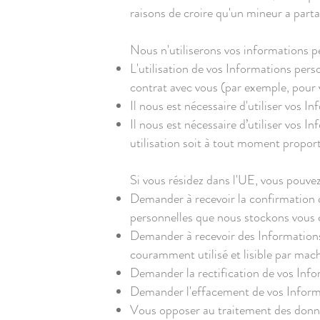
raisons de croire qu'un mineur a part
Nous n'utiliserons vos informations per
L'utilisation de vos Informations per
contrat avec vous (par exemple, pour v
Il nous est nécessaire d'utiliser vos 
Il nous est nécessaire d’utiliser vos I
utilisation soit à tout moment proport
Si vous résidez dans l'UE, vous pouvez
Demander à recevoir la confirmation 
personnelles que nous stockons vous 
Demander à recevoir des Informations 
couramment utilisé et lisible par mac
Demander la rectification de vos Info
Demander l'effacement de vos Inform
Vous opposer au traitement des donné