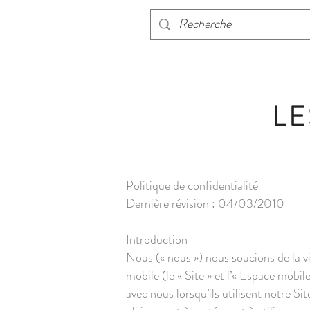
LE
Politique de confidentialité
Dernière révision : 04/03/2010
Introduction
Nous (« nous ») nous soucions de la vie
mobile (le « Site » et l’« Espace mobi
avec nous lorsqu’ils utilisent notre S