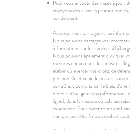
Pour vous envoyer des mises à jour, d
envoyons des e-mails promotionnels, v
contiennent.
Avec qui nous partageons les informa
Nous pouvons partager vos information
informations sur les services d'héberg
Nous pouvons également divulguer vos 
mesures concernant des activités illég
établir ou exercer nos droits de défens
personnelle et ceux de nos utilisateur
contrôle, y compris par le biais d'une 
détenir et/ou gérer vos informations pa
ligne), dans la mesure où cela est rai
expérience. Pour éviter toute confusio
non personnelles à notre seule discrét