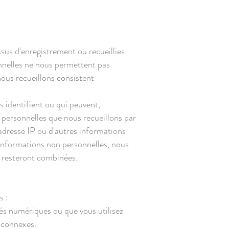
ssus d'enregistrement ou recueillies
onnelles ne nous permettent pas
nous recueillons consistent
s identifient ou qui peuvent,
 personnelles que nous recueillons par
'adresse IP ou d'autres informations
Informations non personnelles, nous
 resteront combinées.
s :
tés numériques ou que vous utilisez
s connexes.