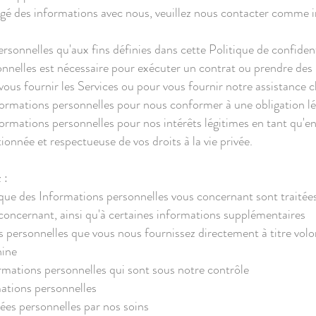
agé des informations avec nous, veuillez nous contacter comme 
sonnelles qu'aux fins définies dans cette Politique de confidentia
sonnelles est nécessaire pour exécuter un contrat ou prendre de
ous fournir les Services ou pour vous fournir notre assistance c
Informations personnelles pour nous conformer à une obligation l
nformations personnelles pour nos intérêts légitimes en tant qu'e
ionnée et respectueuse de vos droits à la vie privée.
 :
que des Informations personnelles vous concernant sont traitée
concernant, ainsi qu'à certaines informations supplémentaires
personnelles que vous nous fournissez directement à titre volo
hine
rmations personnelles qui sont sous notre contrôle
ations personnelles
es personnelles par nos soins