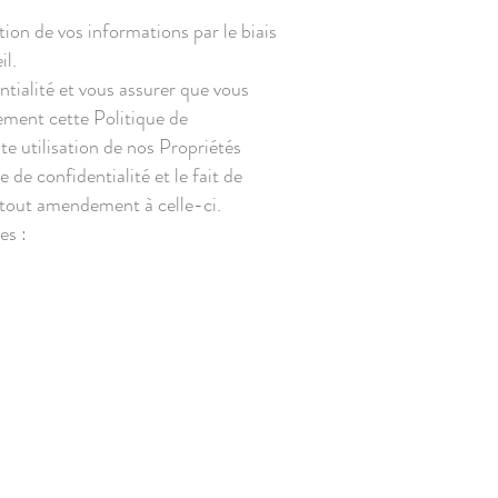
tion de vos informations par le biais
il.
entialité et vous assurer que vous
ement cette Politique de
e utilisation de nos Propriétés
 de confidentialité et le fait de
e tout amendement à celle-ci.
es :