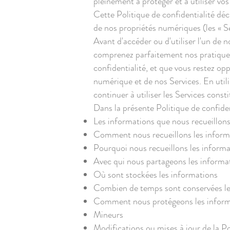
pleinement à protéger et à utiliser vo
Cette Politique de confidentialité décr
de nos propriétés numériques (les « Se
Avant d'accéder ou d'utiliser l'un de n
comprenez parfaitement nos pratiques
confidentialité, et que vous restez op
numérique et de nos Services. En utilis
continuer à utiliser les Services cons
Dans la présente Politique de confiden
Les informations que nous recueillon
Comment nous recueillons les inform
Pourquoi nous recueillons les inform
Avec qui nous partageons les informa
Où sont stockées les informations
Combien de temps sont conservées le
Comment nous protégeons les inform
Mineurs
Modifications ou mises à jour de la Po