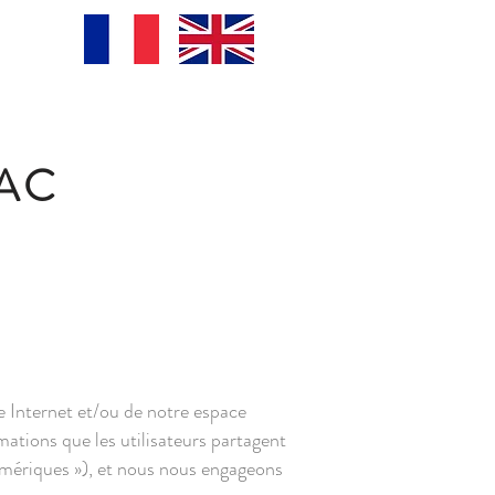
IAC
ite Internet et/ou de notre espace
mations que les utilisateurs partagent
numériques »), et nous nous engageons