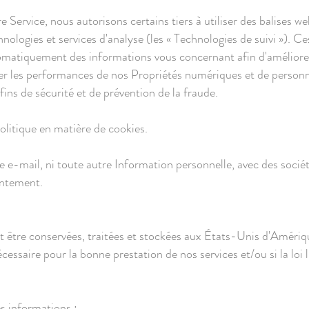
 Service, nous autorisons certains tiers à utiliser des balises web
chnologies et services d'analyse (les « Technologies de suivi »). 
utomatiquement des informations vous concernant afin d'améliore
er les performances de nos Propriétés numériques et de personna
fins de sécurité et de prévention de la fraude.
olitique en matière de cookies.
e-mail, ni toute autre Information personnelle, avec des société
entement.
 être conservées, traitées et stockées aux États-Unis d'Amérique
nécessaire pour la bonne prestation de nos services et/ou si la loi
s informations :