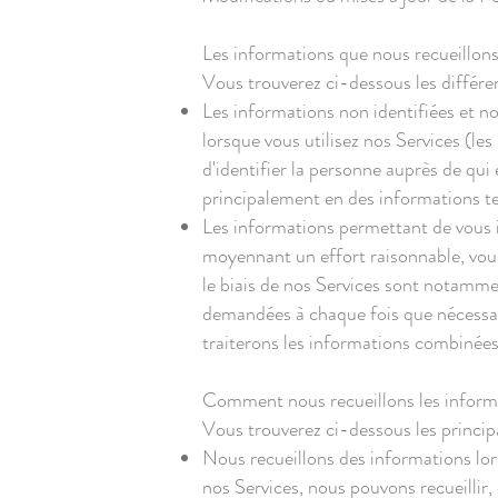
Les informations que nous recueillon
Vous trouverez ci-dessous les différe
Les informations non identifiées et no
lorsque vous utilisez nos Services (l
d'identifier la personne auprès de qui
principalement en des informations te
Les informations permettant de vous id
moyennant un effort raisonnable, vous 
le biais de nos Services sont notammen
demandées à chaque fois que nécessai
traiterons les informations combinée
Comment nous recueillons les infor
Vous trouverez ci-dessous les princip
Nous recueillons des informations lors
nos Services, nous pouvons recueillir, 