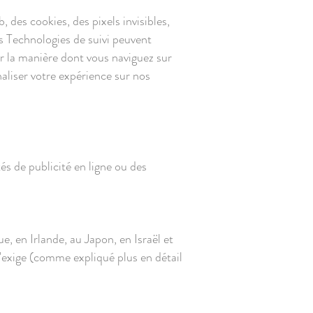
, des cookies, des pixels invisibles,
Ces Technologies de suivi peuvent
r la manière dont vous naviguez sur
liser votre expérience sur nos
s de publicité en ligne ou des
, en Irlande, au Japon, en Israël et
 l'exige (comme expliqué plus en détail