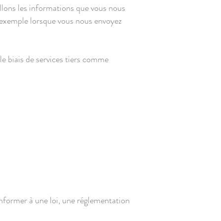
llons les informations que vous nous
 exemple lorsque vous nous envoyez
le biais de services tiers comme
onformer à une loi, une réglementation