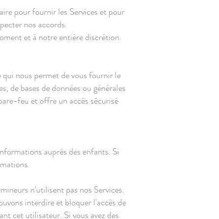
ire pour fournir les Services et pour
specter nos accords.
ment et à notre entière discrétion.
 qui nous permet de vous fournir le
es, de bases de données ou générales
pare-feu et offre un accès sécurisé
informations auprès des enfants. Si
rmations.
mineurs n'utilisent pas nos Services.
ouvons interdire et bloquer l'accès de
nt cet utilisateur. Si vous avez des