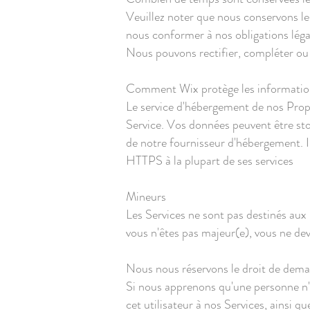
Veuillez noter que nous conservons le
nous conformer à nos obligations légal
Nous pouvons rectifier, compléter ou 
Comment Wix protège les informatio
Le service d'hébergement de nos Propr
Service. Vos données peuvent être sto
de notre fournisseur d'hébergement. Il
HTTPS à la plupart de ses services
Mineurs
Les Services ne sont pas destinés aux
vous n'êtes pas majeur(e), vous ne deve
Nous nous réservons le droit de deman
Si nous apprenons qu'une personne n'ay
cet utilisateur à nos Services, ainsi 