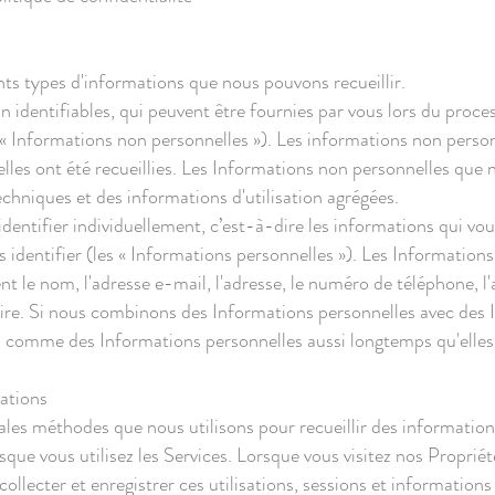
s
nts types d'informations que nous pouvons recueillir.
n identifiables, qui peuvent être fournies par vous lors du proce
es « Informations non personnelles »). Les informations non pers
 elles ont été recueillies. Les Informations non personnelles que 
chniques et des informations d'utilisation agrégées.
entifier individuellement, c’est-à-dire les informations qui vou
identifier (les « Informations personnelles »). Les Informations
t le nom, l'adresse e-mail, l'adresse, le numéro de téléphone, l
re. Si nous combinons des Informations personnelles avec des 
s comme des Informations personnelles aussi longtemps qu'elles
mations
ales méthodes que nous utilisons pour recueillir des information
que vous utilisez les Services. Lorsque vous visitez nos Proprié
collecter et enregistrer ces utilisations, sessions et information